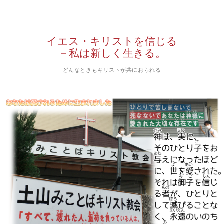
イエス・キリストを信じる
－私は新しく生きる。
どんなときもキリストが共におられる