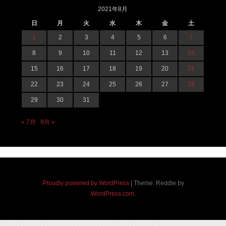
2021年8月
日
月
火
水
木
金
土
1
2
3
4
5
6
7
8
9
10
11
12
13
14
15
16
17
18
19
20
21
22
23
24
25
26
27
28
29
30
31
« 7月
9月 »
Proudly powered by WordPress
|
Theme: Reddle by
WordPress.com
.