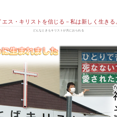
イエス・キリストを信じる－私は新しく生きる
どんなときもキリストが共におられる