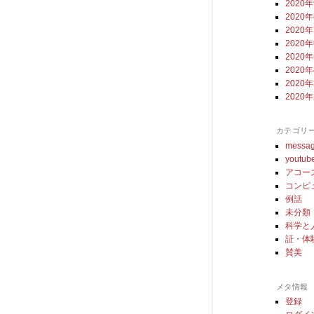
2020
2020
2020
2020
2020
2020
2020
2020
カテゴリ
messa
youtub
アコー
コンピ
例話
未分類
科学と
証・体
賛美
メタ情報
登録