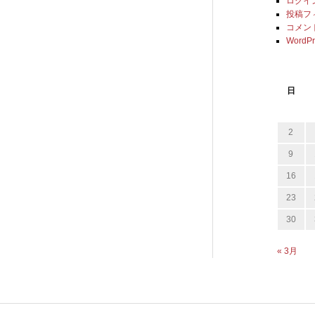
ログイ
投稿フ
コメン
WordPr
日
2
9
16
23
30
« 3月