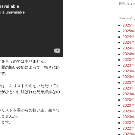
最近のコ
アーカイ
2025
2025
2024
2024
2024
2024
2023
けを言うのではありません。
2023
、罪の悔い改めによって、招きに応
2023
です。
2023
2023
ンは、キリストの命をいただいてキ
2023
士がひとつに結ばれた兄弟姉妹なの
2023
2023
2023
キリストを罪からの救い主、生きて
2023
しませんか。
2023
ります。
2022
2022
2022