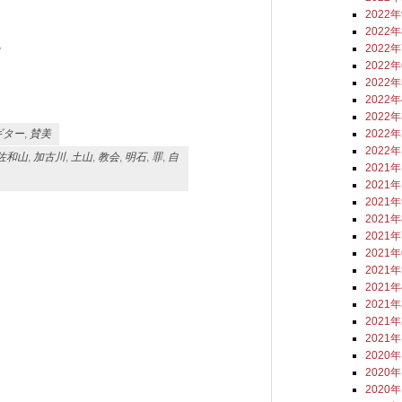
2022
2022
2022
/
2022
2022
2022
2022
2022
ギター
,
賛美
2022
佐和山
,
加古川
,
土山
,
教会
,
明石
,
罪
,
自
2021
2021
2021
2021
2021
2021
2021
2021
2021
2021
2021
2020
2020
2020