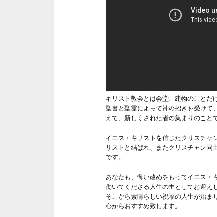
キリスト教会とは会堂、建物のことだ
聖書と聖霊によって神の招きを受けて
えて、新しくされた者の集まりのこと
イエス・キリストを信じたクリスチャ
リストと結ばれ、またクリスチャン同
です。
あなたも、悔い改めをもってイエス・
働いてくださる人生の主としてお迎え
そこから素晴らしい祝福の人生が始ま
心からおすすめ致します。