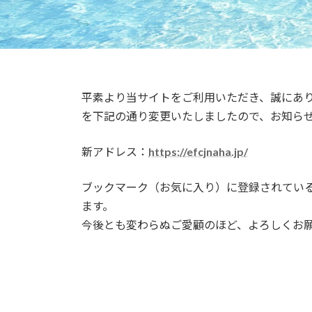
平素より当サイトをご利用いただき、誠にあり
を下記の通り変更いたしましたので、お知ら
新アドレス：
https://efcjnaha.jp/
ブックマーク（お気に入り）に登録されてい
ます。
今後とも変わらぬご愛顧のほど、よろしくお