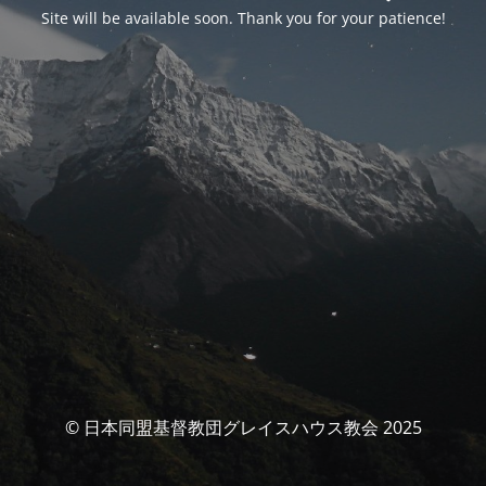
Site will be available soon. Thank you for your patience!
© 日本同盟基督教団グレイスハウス教会 2025