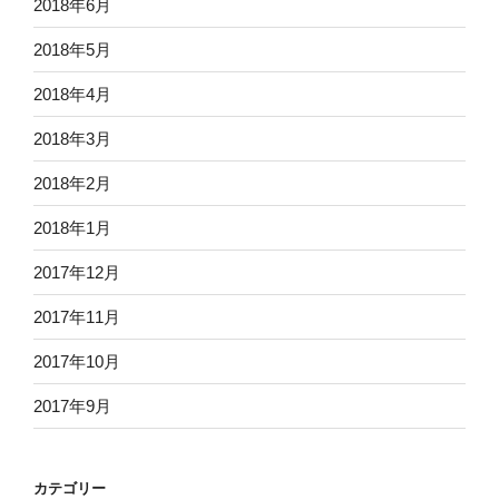
2018年6月
2018年5月
2018年4月
2018年3月
2018年2月
2018年1月
2017年12月
2017年11月
2017年10月
2017年9月
カテゴリー