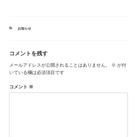
カ
お知らせ
テ
ゴ
リ
ー
コメントを残す
メールアドレスが公開されることはありません。
※
が付
いている欄は必須項目です
コメント
※