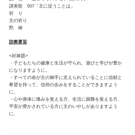
讃美歌 507「主に従うことは」
祈 り
主の祈り
黙 祷
説教要旨
<祈祷題>
・子どもたちの健康と生活が守られ、
遊びと学びが豊か
になりますように。
・
すべての命が主の御手に支えられていることに信頼と
希望を持って
、信仰の歩みをすることができますよう
に。
・心や身体に痛みを覚える方、生活に困難を覚える方、
平安が脅かされている方に主のいやしがありますよう
に。