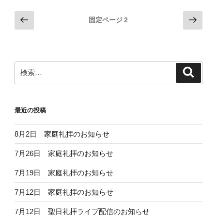
投
前
次
固定ページ
2
の
の
稿
ペ
ペ
の
ー
ー
ペ
ジ
ジ
検
検
ー
索
索:
ジ
送
最近の投稿
り
8月2日 家庭礼拝のお知らせ
7月26日 家庭礼拝のお知らせ
7月19日 家庭礼拝のお知らせ
7月12日 家庭礼拝のお知らせ
7月12日 聖日礼拝ライブ配信のお知らせ