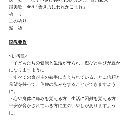
讃美歌 469「善き力にわれかこまれ」
祈 り
主の祈り
黙 祷
説教要旨
<祈祷題>
・子どもたちの健康と生活が守られ、
遊びと学びが豊か
になりますように。
・
すべての命が主の御手に支えられていることに信頼と
希望を持って
、信仰の歩みをすることができますよう
に。
・心や身体に痛みを覚える方、生活に困難を覚える方、
平安が脅かされている方に主のいやしがありますよう
に。