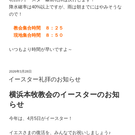
降水確率は40%以上ですが、雨は朝までにはやみそうな
ので！
教会集合時間 ８：２５
現地集合時間 ８：５０
いつもより時間が早いですよ～
投
2026年3月28日
稿
イースター礼拝のお知らせ
日:
横浜本牧教会のイースターのお知
らせ
今年は、4月5日がイースター！
イエスさまの復活を、みんなでお祝いしましょう♪