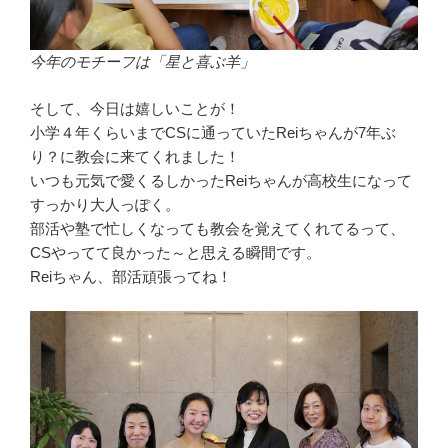
今年のモチーフは「星と喜ぶ羊」
そして、今日は嬉しいことが！
小学４年くらいまでCSに通っていたReiちゃんが7年ぶ
り？に教会に来てくれました！
いつも元気で愛くるしかったReiちゃんが高校生になって
すっかり大人っぽく。
部活や塾で忙しくなっても教会を覚えてくれてるって、
CSやってて良かった～と思える瞬間です。
Reiちゃん、部活頑張ってね！