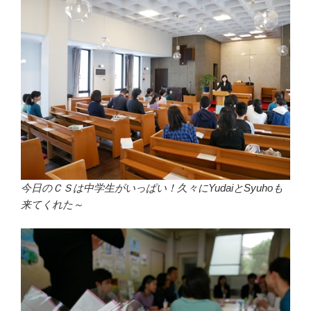
今日のＣＳは中学生がいっぱい！久々にYudaiとSyuhoも
来てくれた～