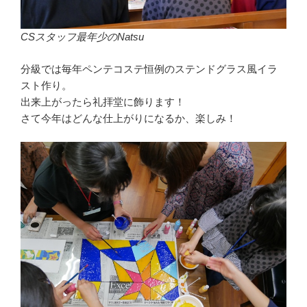
CSスタッフ最年少のNatsu
分級では毎年ペンテコステ恒例のステンドグラス風イラ
スト作り。
出来上がったら礼拝堂に飾ります！
さて今年はどんな仕上がりになるか、楽しみ！