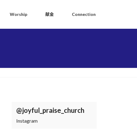
Worship
献金
Connection
@joyful_praise_church
Instagram