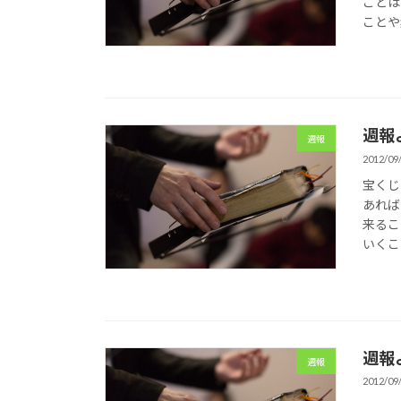
ことは
ことや
週報
週報
2012/09
宝くじ
あれば
来るこ
いくこ
週報
週報
2012/09