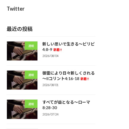
Twitter
最近の投稿
新しい思いで生きる～ピリピ
週報
4:8-9
新着!!
2026/08/04
御霊により日々新しくされる
週報
～IIコリント4:16-18
新着!!
2026/08/01
すべてが益となる～ローマ
週報
8:28-30
2026/07/24