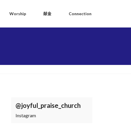
Worship
献金
Connection
@joyful_praise_church
Instagram