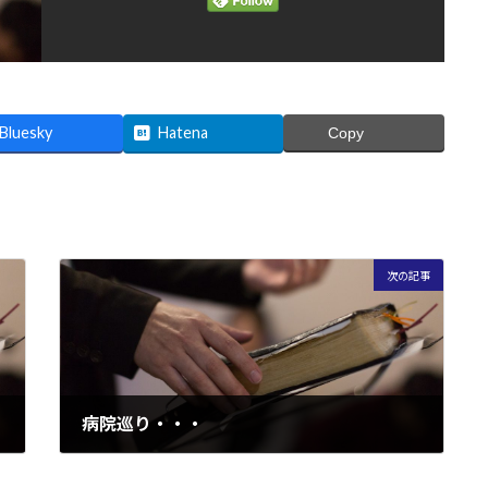
Bluesky
Hatena
Copy
次の記事
病院巡り・・・
2008/02/06