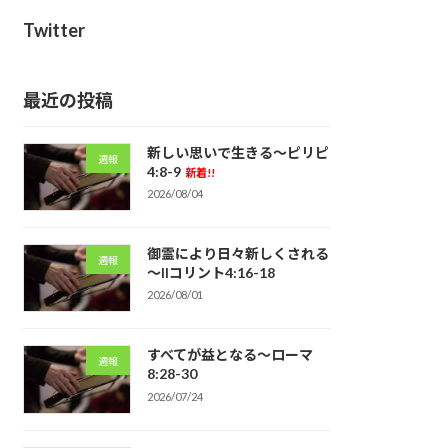
Twitter
最近の投稿
新しい思いで生きる～ピリピ
週報
4:8-9
新着!!
2026/08/04
御霊により日々新しくされる
週報
～IIコリント4:16-18
2026/08/01
すべてが益となる～ローマ
週報
8:28-30
2026/07/24