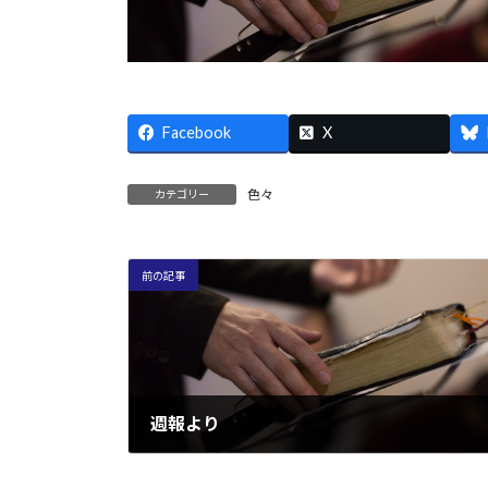
Facebook
X
色々
カテゴリー
前の記事
週報より
2008/02/04