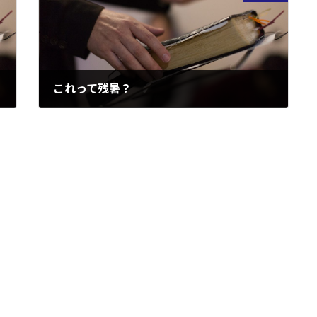
これって残暑？
2007/08/26