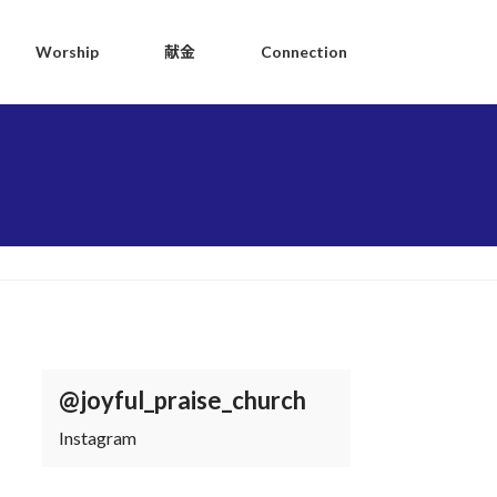
Worship
献金
Connection
@joyful_praise_church
Instagram