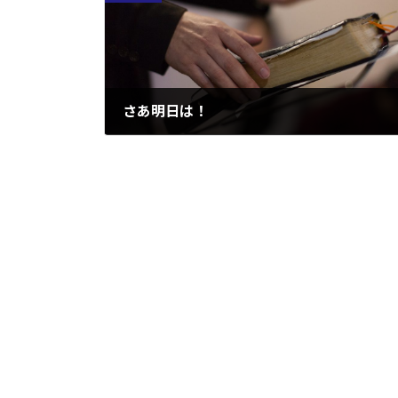
さあ明日は！
2007/08/25