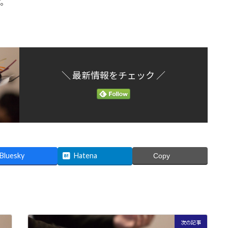
す。
＼ 最新情報をチェック ／
Bluesky
Hatena
Copy
次の記事