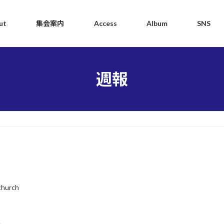
ut
集会案内
Access
Album
SNS
週報
church