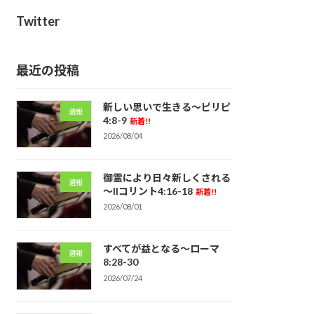
Twitter
最近の投稿
新しい思いで生きる～ピリピ
週報
4:8-9
新着!!
2026/08/04
御霊により日々新しくされる
週報
～IIコリント4:16-18
新着!!
2026/08/01
すべてが益となる～ローマ
週報
8:28-30
2026/07/24