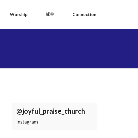
Worship
献金
Connection
@joyful_praise_church
Instagram