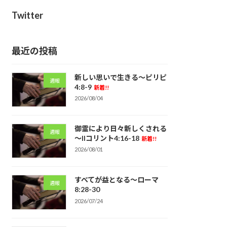
Twitter
最近の投稿
新しい思いで生きる～ピリピ
週報
4:8-9
新着!!
2026/08/04
御霊により日々新しくされる
週報
～IIコリント4:16-18
新着!!
2026/08/01
すべてが益となる～ローマ
週報
8:28-30
2026/07/24