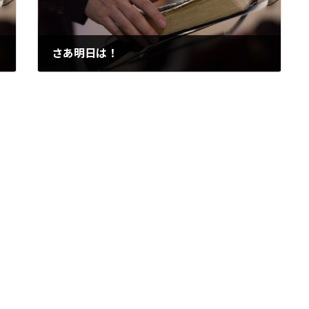
さあ明日は！
2007/08/25