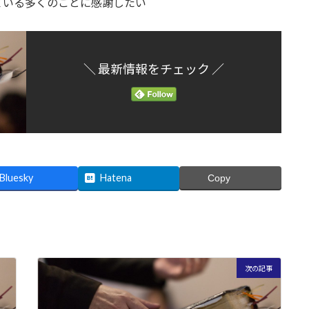
ている多くのことに感謝したい
＼ 最新情報をチェック ／
Bluesky
Hatena
Copy
次の記事