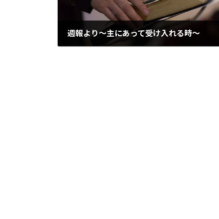
週報より～主にあって受け入れる時～
2013/09/23