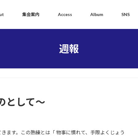
ut
集会案内
Access
Album
SNS
週報
のとして～
きます。この熟練とは「 物事に慣れて、手際よくじょう