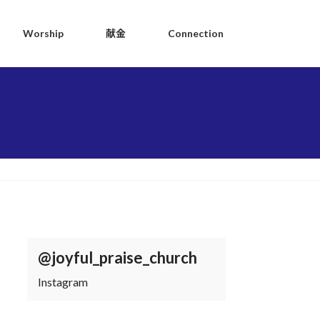
Worship
献金
Connection
@joyful_praise_church
Instagram