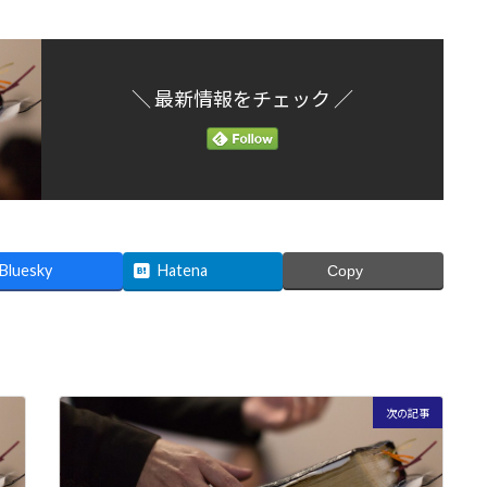
＼ 最新情報をチェック ／
Bluesky
Hatena
Copy
次の記事