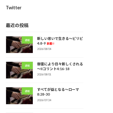
Twitter
最近の投稿
新しい思いで生きる～ピリピ
週報
4:8-9
新着!!
2026/08/04
御霊により日々新しくされる
週報
～IIコリント4:16-18
2026/08/01
すべてが益となる～ローマ
週報
8:28-30
2026/07/24