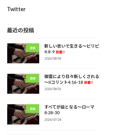
Twitter
最近の投稿
新しい思いで生きる～ピリピ
週報
4:8-9
新着!!
2026/08/04
御霊により日々新しくされる
週報
～IIコリント4:16-18
新着!!
2026/08/01
すべてが益となる～ローマ
週報
8:28-30
2026/07/24