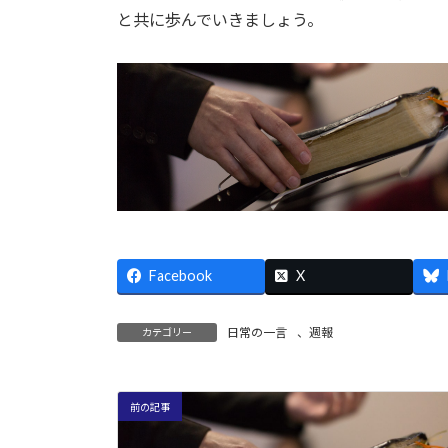
と共に歩んでいきましょう。
Facebook
X
日常の一言
、
週報
カテゴリー
前の記事