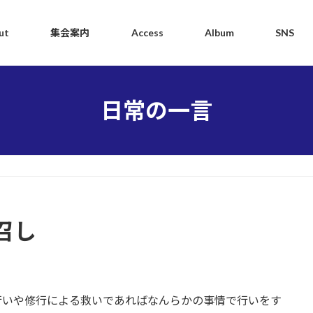
ut
集会案内
Access
Album
SNS
日常の一言
召し
行いや修行による救いであればなんらかの事情で行いをす