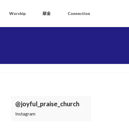
Worship
献金
Connection
@joyful_praise_church
Instagram