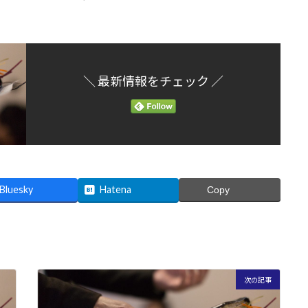
＼ 最新情報をチェック ／
Bluesky
Hatena
Copy
次の記事