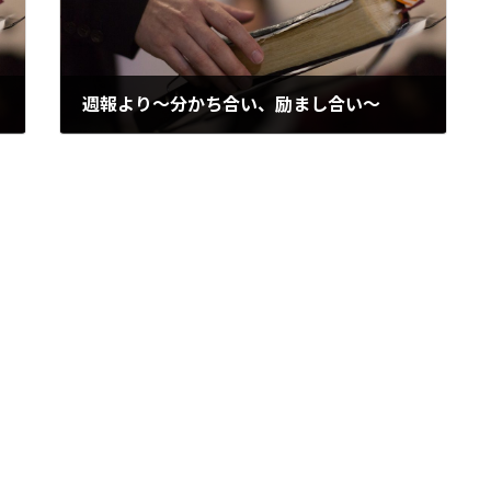
週報より～分かち合い、励まし合い～
2014/01/20