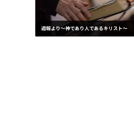
週報より～神であり人であるキリスト～
2014/01/06