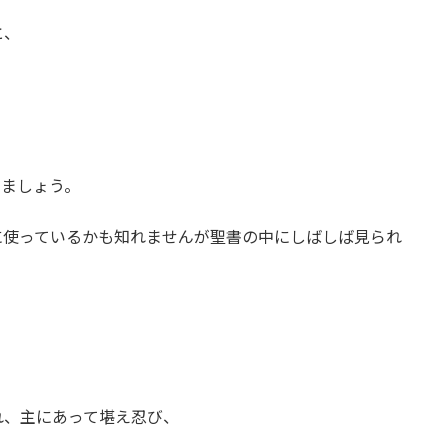
と、
きましょう。
に使っているかも知れませんが聖書の中にしばしば見られ
れ、主にあって堪え忍び、