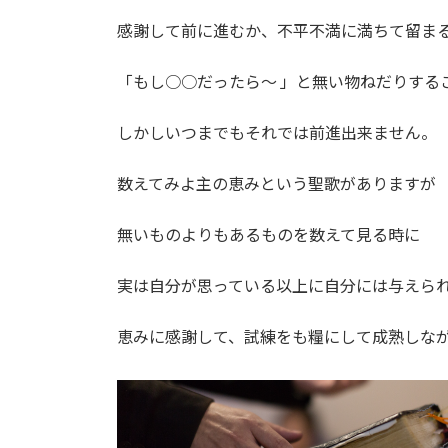
感謝して前に進むか、不平不満に満ちて留ま
「もし○○だったら～ 」と無い物ねだりする
しかしいつまでもそれでは前進出来ません。
数えてみよ主の恵みという聖歌がありますが
無いものよりもあるものを数えて見る時に
実は自分が思っている以上に自分には与えら
恵みに感謝して、試練をも糧にして成熟しな