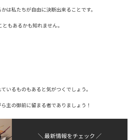
るかは私たちが自由に決断出来ることです。
こともあるかも知れません。
れているものもあると気がつくでしょう。
がら主の御前に留まる者でありましょう！
＼ 最新情報をチェック ／