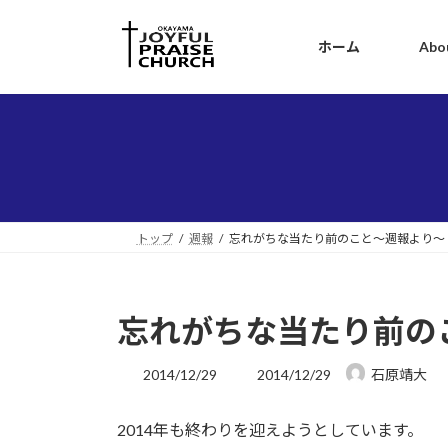
コ
ナ
ン
ビ
ホーム
Abo
テ
ゲ
ン
ー
ツ
シ
へ
ョ
ス
ン
キ
に
ッ
移
プ
動
トップ
週報
忘れがちな当たり前のこと～週報より～
忘れがちな当たり前の
最
2014/12/29
2014/12/29
石原靖大
終
更
2014年も終わりを迎えようとしています。
新