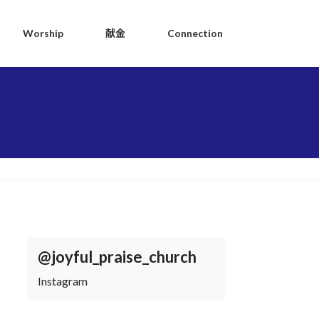
Worship
献金
Connection
@joyful_praise_church
Instagram