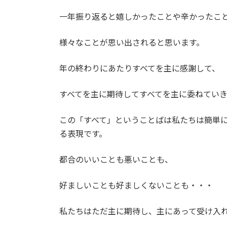
日
時
一年振り返ると嬉しかったことや辛かったこ
:
様々なことが思い出されると思います。
年の終わりにあたりすべてを主に感謝して、
すべてを主に期待してすべてを主に委ねてい
この「すべて」ということばは私たちは簡単
る表現です。
都合のいいことも悪いことも、
好ましいことも好ましくないことも・・・
私たちはただ主に期待し、主にあって受け入