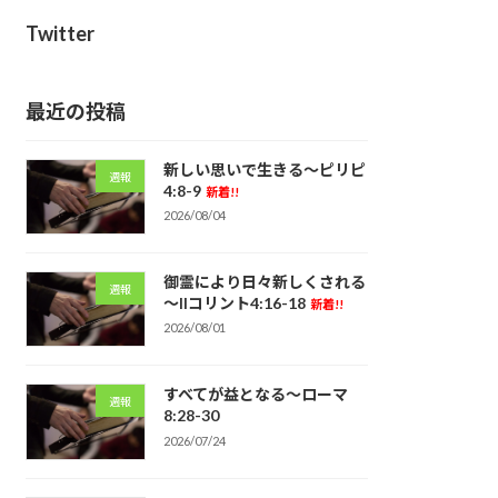
Twitter
最近の投稿
新しい思いで生きる～ピリピ
週報
4:8-9
新着!!
2026/08/04
御霊により日々新しくされる
週報
～IIコリント4:16-18
新着!!
2026/08/01
すべてが益となる～ローマ
週報
8:28-30
2026/07/24