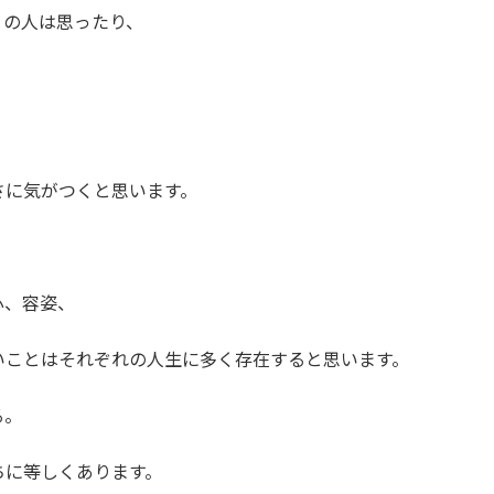
くの人は思ったり、
さに気がつくと思います。
心、容姿、
いことはそれぞれの人生に多く存在すると思います。
る。
ちに等しくあります。