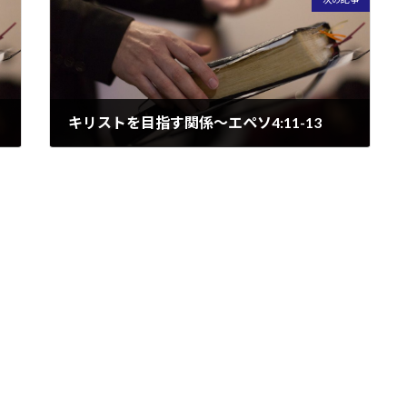
キリストを目指す関係～エペソ4:11-13
2022/09/27