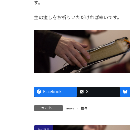
日
す。
時
:
主の癒しをお祈りいただければ幸いです。
Facebook
X
news
、
色々
カテゴリー
前の記事