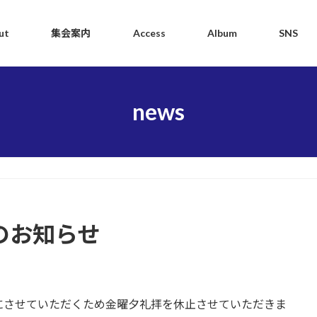
ut
集会案内
Access
Album
SNS
news
のお知らせ
にさせていただくため金曜夕礼拝を休止させていただきま