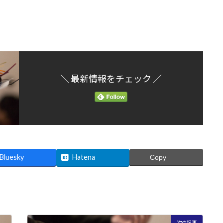
＼ 最新情報をチェック ／
Bluesky
Hatena
Copy
次の記事