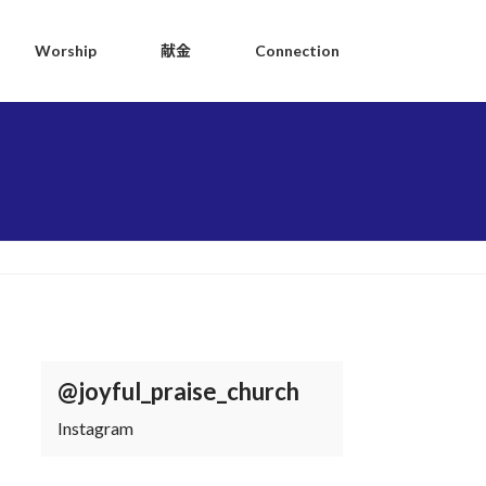
Worship
献金
Connection
@joyful_praise_church
Instagram