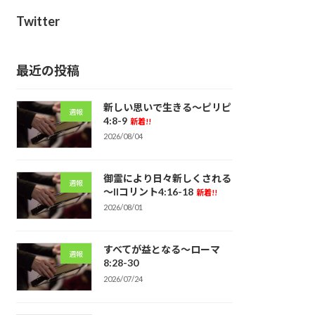
Twitter
最近の投稿
新しい思いで生きる～ピリピ
週報
4:8-9
新着!!
2026/08/04
御霊により日々新しくされる
週報
～IIコリント4:16-18
新着!!
2026/08/01
すべてが益となる～ローマ
週報
8:28-30
2026/07/24