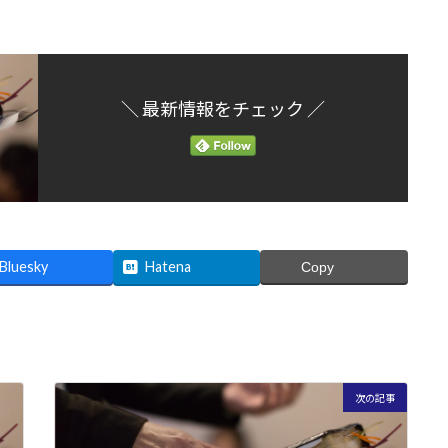
＼ 最新情報をチェック ／
Bluesky
Hatena
Copy
次の記事