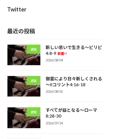
Twitter
最近の投稿
新しい思いで生きる～ピリピ
週報
4:8-9
新着!!
2026/08/04
御霊により日々新しくされる
週報
～IIコリント4:16-18
2026/08/01
すべてが益となる～ローマ
週報
8:28-30
2026/07/24