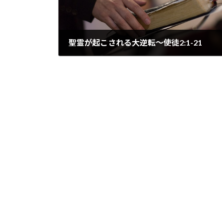
聖霊が起こされる大逆転～使徒2:1-21
2026/05/30