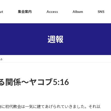
ut
集会案内
Access
Album
SNS
週報
6
関係～ヤコブ5:16
に初代教会は一気に建てあげられていきました。それ以