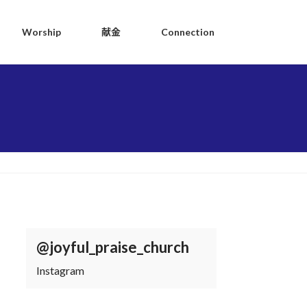
Worship
献金
Connection
@joyful_praise_church
Instagram