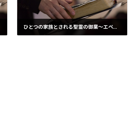
ひとつの家族とされる聖霊の御業～エペソ2:14-22
2026/06/12