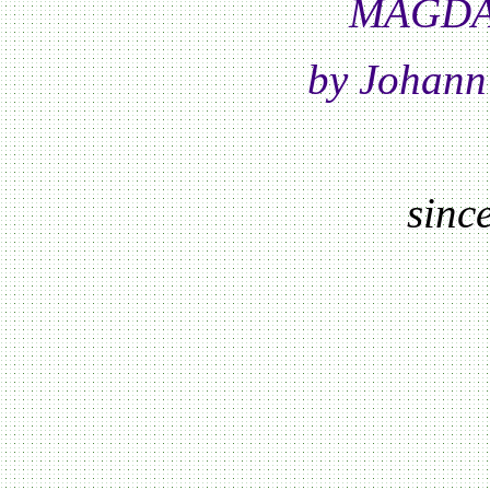
MAGDA
by Johann
sinc