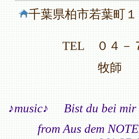
千葉県柏市若葉町１
TEL ０４
牧師 
♪music♪ Bist du 
from Aus dem NO