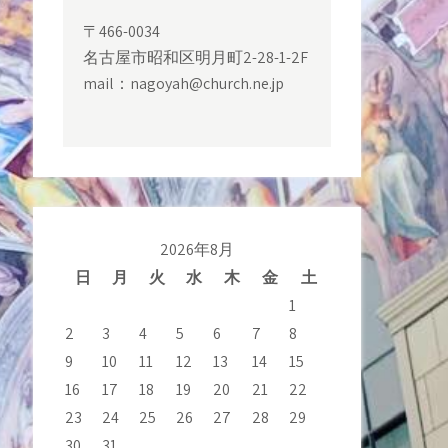
〒466-0034
名古屋市昭和区明月町2-28-1-2F
mail：nagoyah@church.ne.jp
2026年8月
日
月
火
水
木
金
土
1
2
3
4
5
6
7
8
9
10
11
12
13
14
15
16
17
18
19
20
21
22
23
24
25
26
27
28
29
30
31