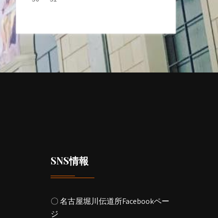
SNS情報
〇 名古屋堀川伝道所Facebookペー
ジ