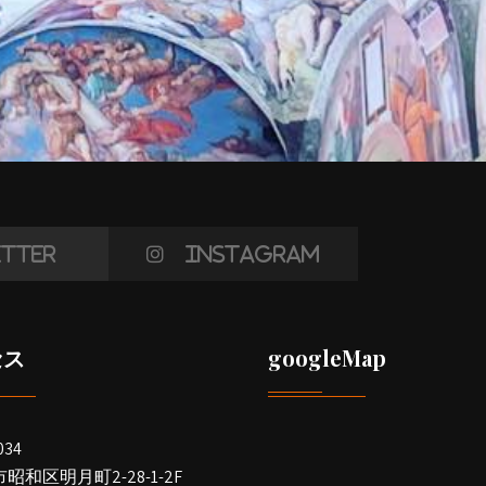
tter
Instagram
セス
googleMap
034
昭和区明月町2-28-1-2F