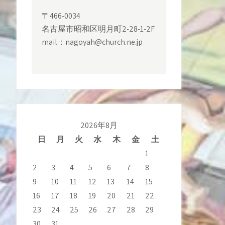
〒466-0034
名古屋市昭和区明月町2-28-1-2F
mail：nagoyah@church.ne.jp
2026年8月
日
月
火
水
木
金
土
1
2
3
4
5
6
7
8
9
10
11
12
13
14
15
16
17
18
19
20
21
22
23
24
25
26
27
28
29
30
31