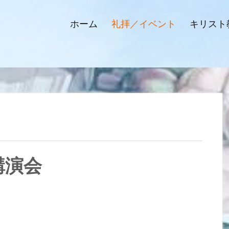
ホーム
礼拝／イベント
キリスト
講演会