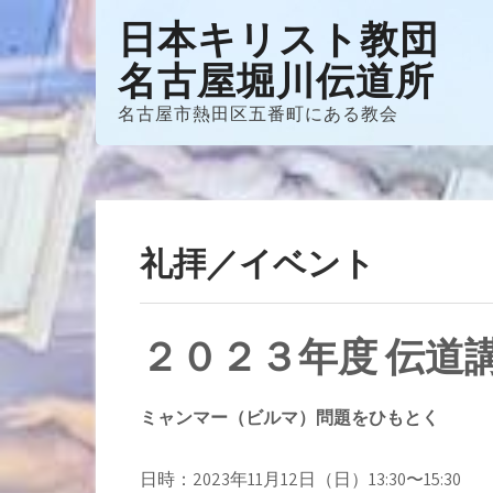
Skip
日本キリスト教団
to
名古屋堀川伝道所
content
名古屋市熱田区五番町にある教会
礼拝／イベント
２０２３年度 伝道
ミャンマー（ビルマ）問題をひもとく
日時：2023年11月12日（日）13:30〜15:30