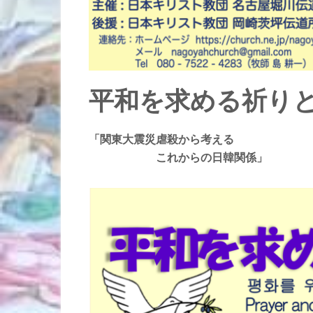
平和を求める祈り
「関東大震災虐殺から考える
これからの日韓関係」