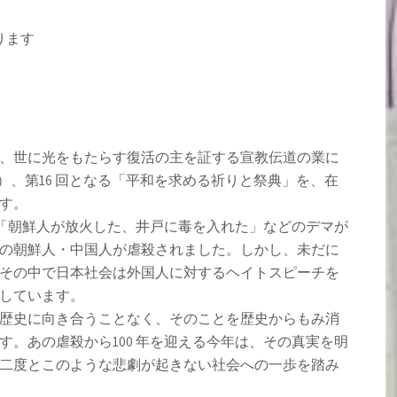
ります
、世に光をもたらす復活の主を証する宣教伝道の業に
日）、第16 回となる「平和を求める祈りと祭典」を、在
ます。
て「朝鮮人が放火した、井戸に毒を入れた」などのデマが
の朝鮮人・中国人が虐殺されました。しかし、未だに
その中で日本社会は外国人に対するヘイトスピーチを
延しています。
歴史に向き合うことなく、そのことを歴史からもみ消
。あの虐殺から100 年を迎える今年は、その真実を明
二度とこのような悲劇が起きない社会への一歩を踏み