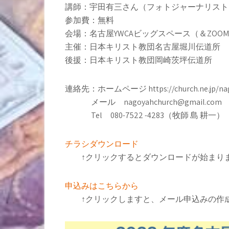
講師：宇田有三さん（フォトジャーナリスト
参加費：無料
会場：名古屋YWCAビッグスペース（＆ZOO
主催：日本キリスト教団名古屋堀川伝道所
後援：日本キリスト教団岡崎茨坪伝道所
連絡先：ホームページ https://church.ne.jp/nag
メール nagoyahchurch@gmail.com
Tel 080-7522 -4283（牧師 島 耕一）
チラシダウンロード
↑クリックするとダウンロードが始まり
申込みはこちらから
↑クリックしますと、メール申込みの作成