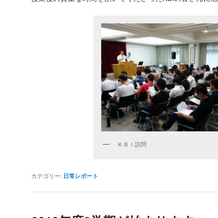
ＫＢＩ訪問
カテゴリー:
日常レポート