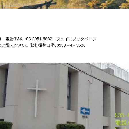
-11 電話/FAX 06-6951-5882 フェイスブックページ
もあわせてご覧ください。郵貯振替口座00930－4－9500