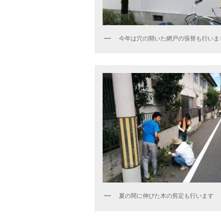
今年は穴の開いた網戸の張替も行いま
夏の間に伸びた木の剪定も行います