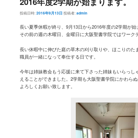
2016年度2学期が始まります。
投稿日時:
2016年9月13日
投稿者:
admin
長い夏季休暇が終り、9月13日から2016年度の2学期が
その前の週の木曜日、金曜日に大阪聖書学院ではワーク
長い休暇中に伸びた庭の草木の刈り取りや、ほこりのた
職員が一緒になって奉仕する日です。
今年は姉妹教会もう応援に来て下さった姉妹もいらっし
えることができました。2学期も大阪聖書学院にかわら
よろしくお願い致します。