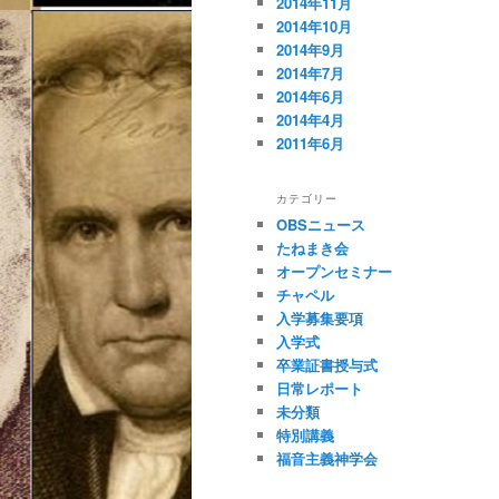
2014年11月
2014年10月
2014年9月
2014年7月
2014年6月
2014年4月
2011年6月
カテゴリー
OBSニュース
たねまき会
オープンセミナー
チャペル
入学募集要項
入学式
卒業証書授与式
日常レポート
未分類
特別講義
福音主義神学会