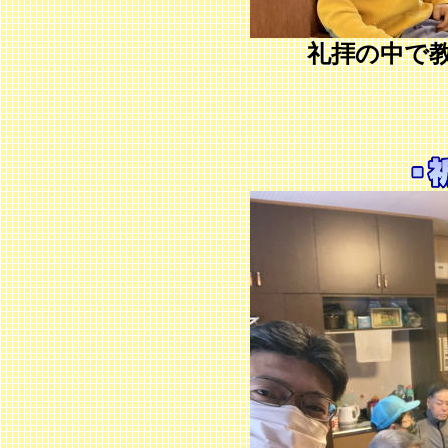
礼拝の中で