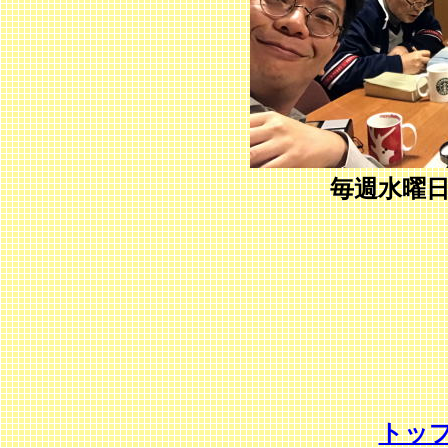
毎週水曜日
トッ