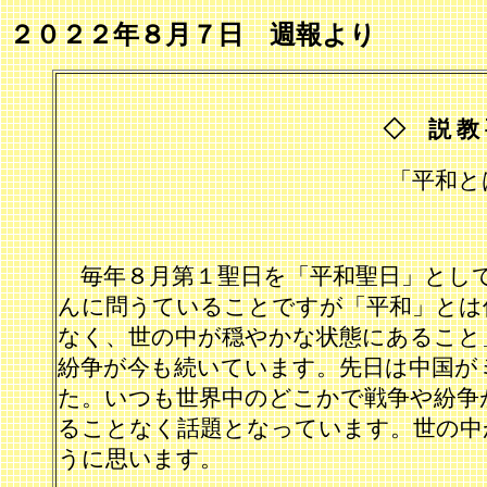
２０２２年
８月７日 週報より
◇
説 教
「平和と
毎年８月第１聖日を「平和聖日」とし
んに問うていることですが「平和」とは
なく、世の中が穏やかな状態にあること
紛争が今も続いています。先日は中国が
た。いつも世界中のどこかで戦争や紛争
ることなく話題となっています。世の中
うに思います。