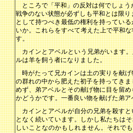
ところで「平和」の反対は何でしょう
戦争のない状態が必ずしも平和とは限り
として持つべき最低の権利を持っている
いか。これらをすべて考えた上で平和な
す。
カインとアベルという兄弟がいます。
ルは羊を飼う者になりました。
時がたって兄カインは土の実りを献げ
の群れの中から肥えた初子を持ってきま
めず、弟アベルとその献げ物に目を留め
かどうかです。一番良い物を献げた弟ア
カインとアベルが自分の兄弟を殺すと
となく続いています。しかし私たちはそ
しいことなのかもしれません。それでも