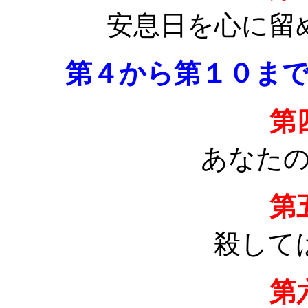
安息日を心に留
第４から第１０ま
第
あなた
第
殺して
第