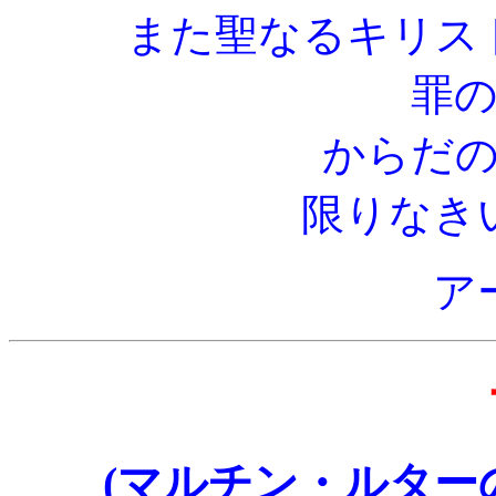
また聖なるキリス
罪
からだ
限りなき
ア
(マルチン・ルター