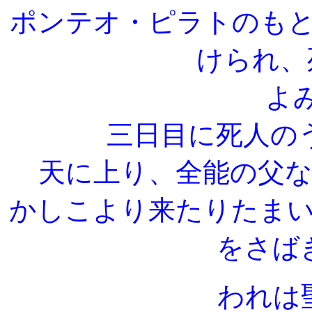
ポンテオ・ピラトのも
けられ、
よ
三日目に死人の
天に上り、全能の父
かしこより来たりたま
をさば
われは