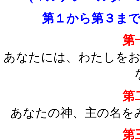
第１から第３ま
第
あなたには、わたしを
第
あなたの神、主の名を
第