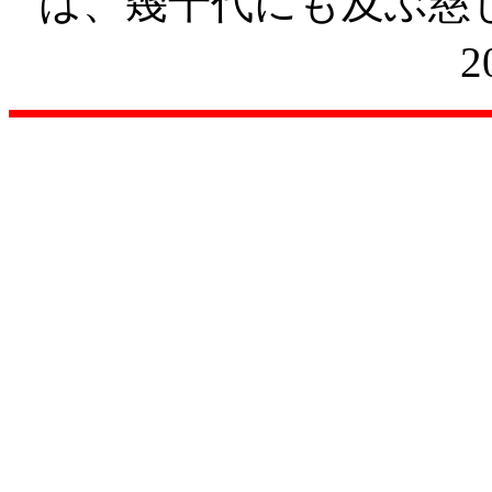
は、幾千代にも及ぶ慈
2