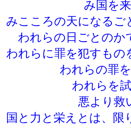
み国を
みこころの天になるご
われらの日ごとのか
われらに罪を犯すもの
われらの罪
われらを
悪より救
国と力と栄えとは、限