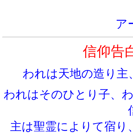
ア
信仰告
われは天地の造り主
われはそのひとり子、
主は聖霊によりて宿り