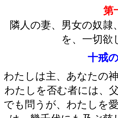
第
隣人の妻、男女の奴隷
を、一切欲
十戒
わたしは主、あなたの
わたしを否む者には、
でも問うが、わたしを