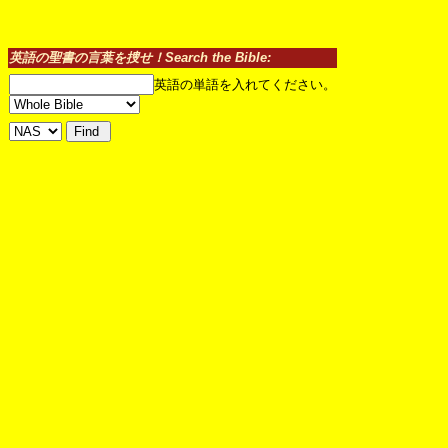
英語の聖書の言葉を捜せ！Search the Bible:
英語の単語を入れてください。