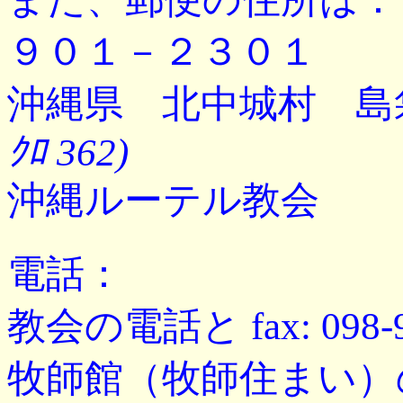
９０１－２３０１
沖縄県 北中城村 島袋
ｸﾛ 362)
沖縄ルーテル教会
電話：
教会の電話と fax: 098-9
牧師館（牧師住まい）の電話