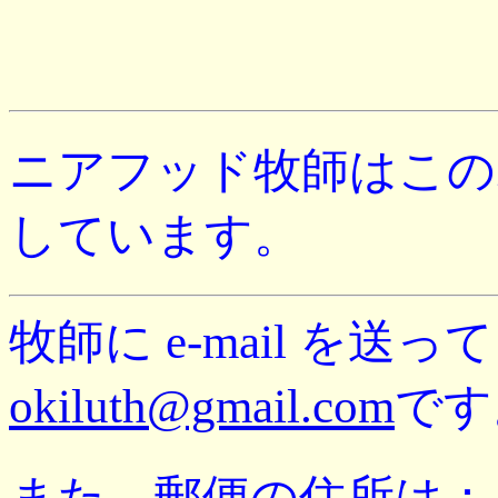
ニアフッド牧師はこの
しています。
牧師に e-mail を送
okiluth@gmail.com
です
また、郵便の住所は：