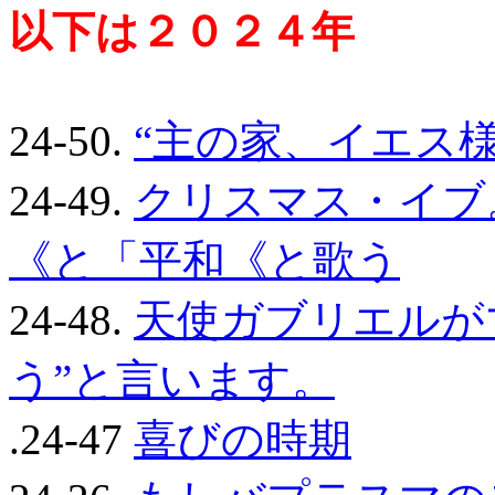
以下は２０２４年
24-50.
“主の家、イエス様の
24-49.
クリスマス・イブ
《と「平和《と歌う
24-48.
天使ガブリエルが
う”と言います。
.24-47
喜びの時期