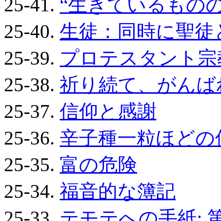
25-41.
“生きているもの
25-40.
生徒：同時に聖徒
25-39.
プロテスタント宗
25-38.
祈り続て、がんば
25-37.
信仰と感謝
25-36.
辛子種一粒ほどの
25-35.
富の危険
25-34.
福音的な簿記
25-33.
テモテへの手紙: 第