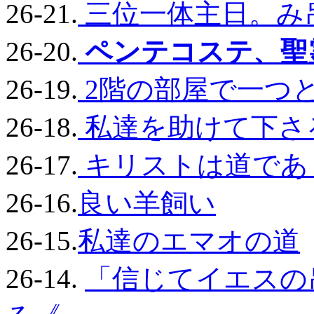
26-21.
三位一体主日。み
26-20.
ペンテコステ、聖霊
26-19.
2階の部屋で一つ
26-18.
私達を助けて下さ
26-17.
キリストは道であ
26-16.
良い羊飼い
26-15.
私達のエマオの道
26-14.
「信じてイエスの