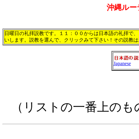
沖縄ルー
日曜日の礼拝説教です。１１：００からは日本語の礼拝で、
いします。説教を選んで、クリックみて下さい！その説教は
Japanese
（リストの一番上のも