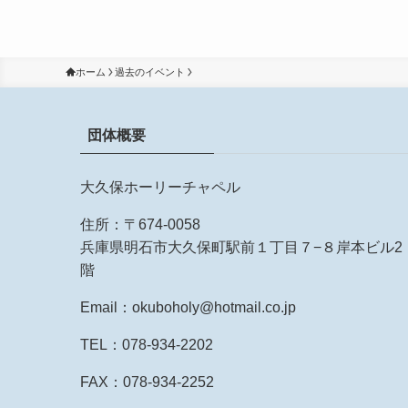
ホーム
過去のイベント
団体概要
大久保ホーリーチャペル
住所：〒674-0058
兵庫県明石市大久保町駅前１丁目７−８岸本ビル2
階
Email：okuboholy@hotmail.co.jp
TEL：078-934-2202
FAX：078-934-2252