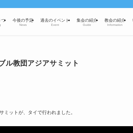
さつ
今後の予定
過去のイベント
集会の紹介
教会の紹介
g
News
Event
Guide
Information
ブル教団アジアサミット
サミットが、タイで行われました。