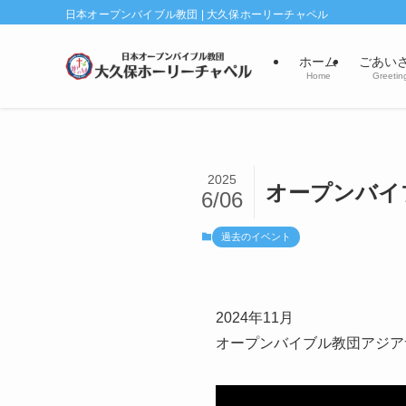
日本オープンバイブル教団 | 大久保ホーリーチャペル
ホーム
ごあい
Home
Greetin
2025
オープンバイ
6/06
過去のイベント
2024年11月
オープンバイブル教団アジア