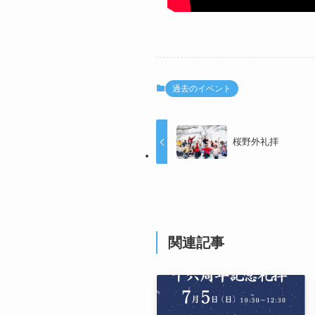
過去のイベント
桜野外礼拝
関連記事