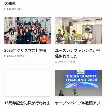
太先生
2026年7月7日
2025年クリスマス礼拝🎄
ユースカンファレンスが開
催されました
2025年12月25日
2025年7月29日
15周年記念礼拝が行われま
オープンバイブル教団アジ