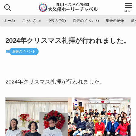
MENU
ホーム
ごあいさつ
今後の予定
過去のイベント
集会の紹介
教
2024年クリスマス礼拝が行われました。
過去のイベント
2024年クリスマス礼拝が行われました。