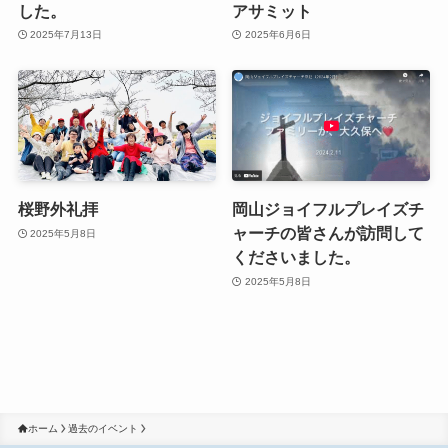
した。
アサミット
2025年7月13日
2025年6月6日
桜野外礼拝
岡山ジョイフルプレイズチ
ャーチの皆さんが訪問して
2025年5月8日
くださいました。
2025年5月8日
ホーム
過去のイベント