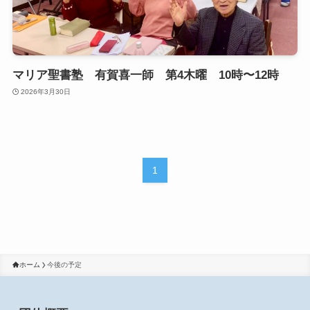
マリア聖書塾 有賀喜一師 第4木曜 10時〜12時
2026年3月30日
1
ホーム
今後の予定