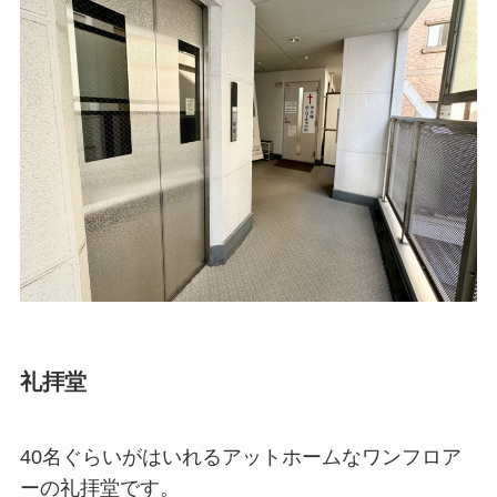
礼拝堂
40名ぐらいがはいれるアットホームなワンフロア
ーの礼拝堂です。