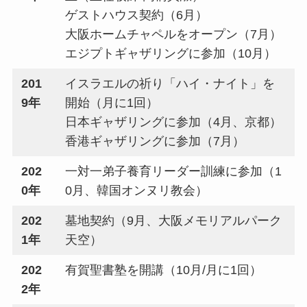
ゲストハウス契約（6月）
大阪ホームチャペルをオープン（7月）
エジプトギャザリングに参加（10月）
201
イスラエルの祈り「ハイ・ナイト」を
9年
開始（月に1回）
日本ギャザリングに参加（4月、京都）
香港ギャザリングに参加（7月）
202
一対一弟子養育リーダー訓練に参加（1
0年
0月、韓国オンヌリ教会）
202
墓地契約（9月、大阪メモリアルパーク
1年
天空）
202
有賀聖書塾を開講（10月/月に1回）
2年