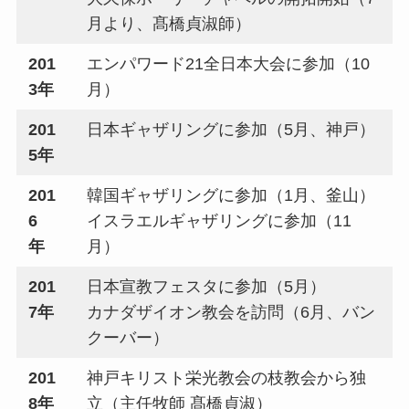
月より、髙橋貞淑師）
201
エンパワード21全日本大会に参加（10
3年
月）
201
日本ギャザリングに参加（5月、神戸）
5年
201
韓国ギャザリングに参加（1月、釜山）
6
イスラエルギャザリングに参加（11
年
月）
201
日本宣教フェスタに参加（5月）
7年
カナダザイオン教会を訪問（6月、バン
クーバー）
201
神戸キリスト栄光教会の枝教会から独
8年
立（主任牧師 髙橋貞淑）