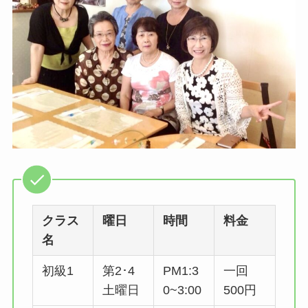
クラス
曜日
時間
料金
名
初級1
第2･4
PM1:3
一回
土曜日
0~3:00
500円