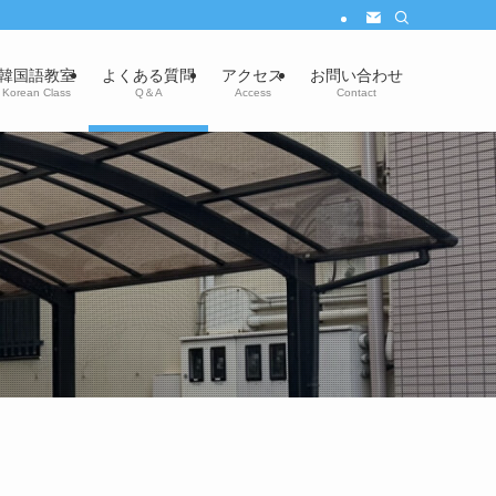
韓国語教室
よくある質問
アクセス
お問い合わせ
Korean Class
Q＆A
Access
Contact