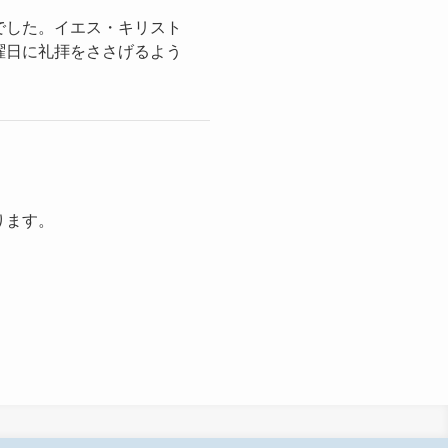
でした。イエス・キリスト
曜日に礼拝をささげるよう
ります。