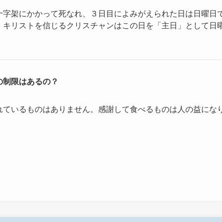
十字架にかかって死なれ、３日目によみがえられた日は日曜日
・キリストを信じるクリスチャンはこの日を「主日」として日
の制限はあるの？
れているものはありません。感謝して食べるものは人の益にな