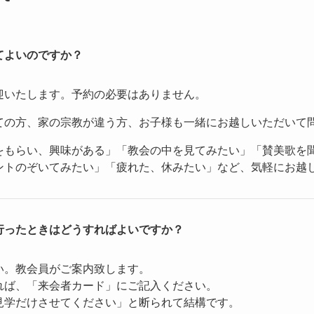
てよいのですか？
迎いたします。予約の必要はありません。
ての方、家の宗教が違う方、お子様も一緒にお越しいただいて
をもらい、興味がある」「教会の中を見てみたい」「賛美歌を
ントのぞいてみたい」「疲れた、休みたい」など、気軽にお越
行ったときはどうすればよいですか？
い。教会員がご案内致します。
れば、「来会者カード」にご記入ください。
見学だけさせてください」と断られて結構です。