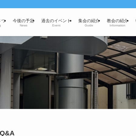
さつ
今後の予定
過去のイベント
集会の紹介
教会の紹介
g
News
Event
Guide
Information
Q&A