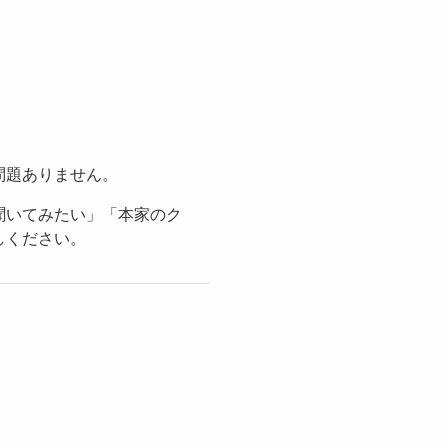
問題ありません。
聞いてみたい」「本家のク
しください。