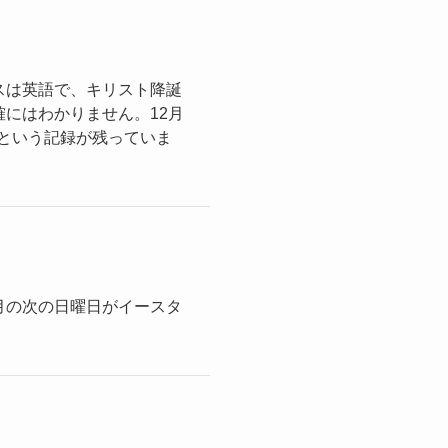
スは英語で、キリスト降誕
にはわかりません。12月
たという記録が残っていま
月の次の日曜日がイースタ