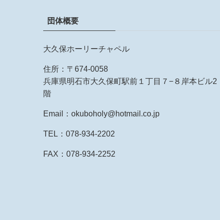
団体概要
大久保ホーリーチャペル
住所：〒674-0058
兵庫県明石市大久保町駅前１丁目７−８岸本ビル2
階
Email：okuboholy@hotmail.co.jp
TEL：078-934-2202
FAX：078-934-2252