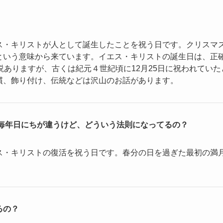
ス・キリストが人として誕生したことを祝う日です。クリスマ
という意味から来ています。イエス・キリストの誕生日は、正確
説ありますが、古くは紀元４世紀頃に12月25日に祝われてい
慣、飾り付け、伝統などは沢山のお話があります。
 毎年日にちが違うけど、どういう法則になってるの？
ス・キリストの復活を祝う日です。春分の日を過ぎた最初の満
るの？