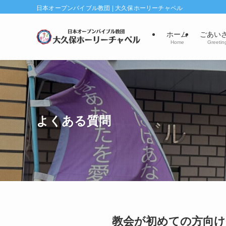
日本オープンバイブル教団 | 大久保ホーリーチャペル
ホーム
ごあい
Home
Greetin
よくある質問
教会が初めての方向け