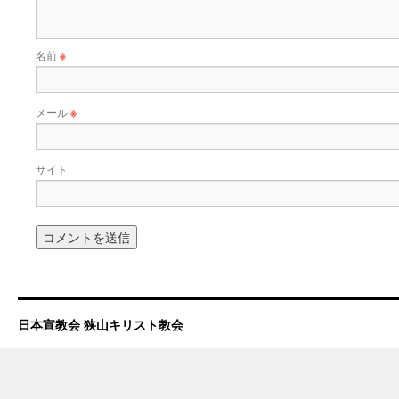
名前
※
メール
※
サイト
日本宣教会 狭山キリスト教会