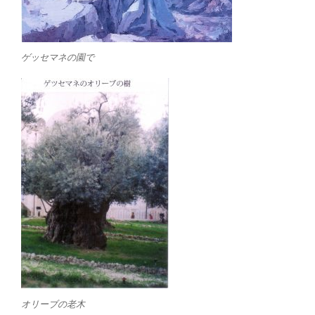
ゲッセマネの園で
オリーブの老木