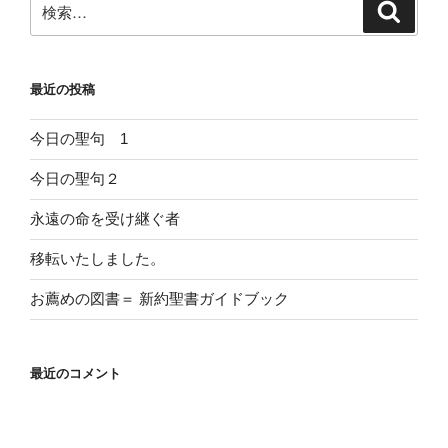
検
索
索:
最近の投稿
今日の聖句 1
今日の聖句２
永遠の命を受け継ぐ者
移転いたしました。
お薦めの図書＝ 新約聖書ガイドブック
最近のコメント