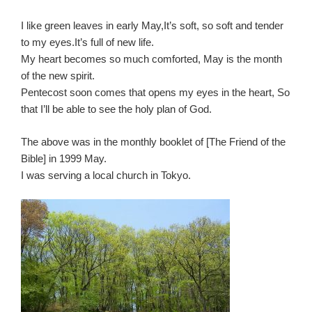
I like green leaves in early May,It’s soft, so soft and tender
to my eyes.It’s full of new life.
My heart becomes so much comforted, May is the month
of the new spirit.
Pentecost soon comes that opens my eyes in the heart, So
that I’ll be able to see the holy plan of God.
The above was in the monthly booklet of [The Friend of the
Bible] in 1999 May.
I was serving a local church in Tokyo.