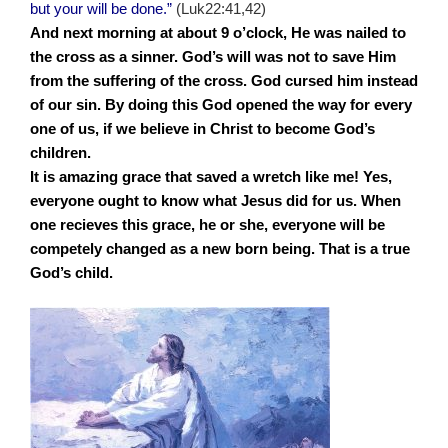
but your will be done.”
(Luk22:41,42)
And next morning at about 9 o’clock, He was nailed to
the cross as a sinner. God’s will was not to save Him
from the suffering of the cross. God cursed him instead
of our sin. By doing this God opened the way for every
one of us, if we believe in Christ to become God’s
children.
It is amazing grace that saved a wretch like me! Yes,
everyone ought to know what Jesus did for us. When
one recieves this grace, he or she, everyone will be
competely changed as a new born being. That is a true
God’s child.