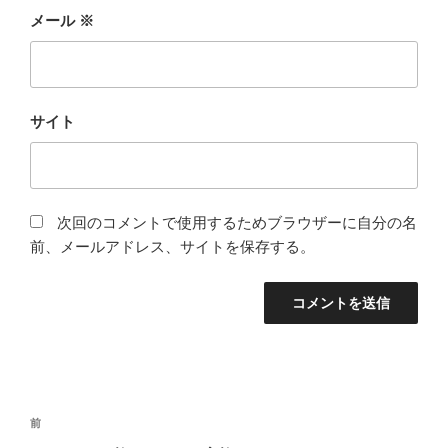
メール
※
サイト
次回のコメントで使用するためブラウザーに自分の名
前、メールアドレス、サイトを保存する。
投
前
前
稿