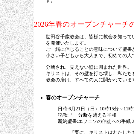
す。
2026年春のオープンチャーチ
世田谷千歳教会は、皆様に教会を知って
を開催いたします。
ご一緒に信じることの意味について聖書
小さい子どもから大人まで、初めての人
分断され、見えない壁に囲まれた世界。
キリストは、その壁を打ち壊し、私たち
教会の扉は、すべての人に開かれていま
春のオープンチャーチ
日時:6月21日（日）10時15分～11時
説教:「 分断を越える平和 」
新約聖書:エフェソの信徒への手紙 2
『実に、キリストはわたした