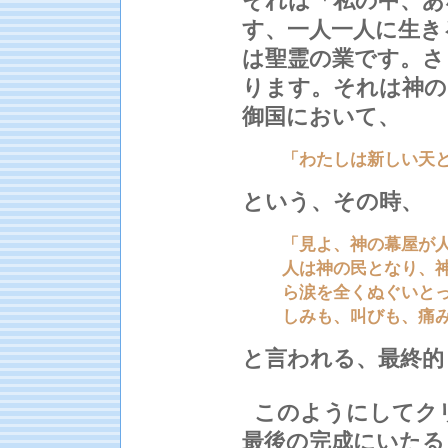
それは「私の中、あ
す、一人一人に生き
は聖霊の業です。さ
ります。それは神の
御国において、
「わたしは新しい天
という、その時、
「見よ、神の幕屋が
人は神の民となり、
ら涙を全くぬぐいと
しみも、叫びも、痛
と言われる、最終的
このようにしてク
最後の完成にいたる