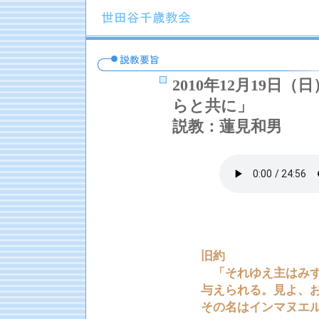
2010年12月19
らと共に」
説教：蓮見和男
聖
旧約
「それゆえ主はみず
与えられる。見よ、
その名はインマヌエルと