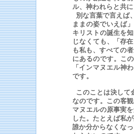
ル、神われらと共に
別な言葉で言えば
ままの姿でいえば」
キリストの誕生を知
じなくても、「存在
も私も、すべての者
にあるのです。この
「インマヌエル神わ
です。
このことは決して
なのです。この客観
マヌエルの原事実を
した。たとえば私が
誰か分からなくなっ