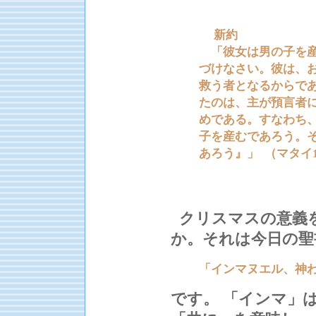
新約
「彼女は男の子を産
づけなさい。彼は、
救う者となるからで
たのは、主が預言者
めである。すなわち
子を産むであろう。
あろう』」 （マタイ1:
クリスマスの意義
か。それは今日の聖
「インマヌエル、神
です。 「インマ」