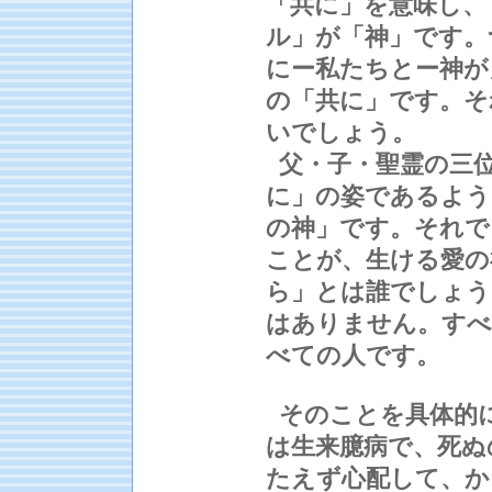
「共に」を意味し、
ル」が「神」です。
にー私たちとー神が
の「共に」です。そ
いでしょう。
父・子・聖霊の三位
に」の姿であるよう
の神」です。それで
ことが、生ける愛の
ら」とは誰でしょう
はありません。すべ
べての人です。
そのことを具体的
は生来臆病で、死ぬ
たえず心配して、か