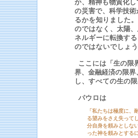
か、精神も物質化し
の災害で、科学技術
るかを知りました。
のではなく、太陽、
ネルギーに転換する
のではないでしょ
ここには「生の限
界、金融経済の限界
し、すべての生の限
パウロは
「私たちは極度に、
る望みをさえ失って
分自身を頼みとしな
った神を頼みとする