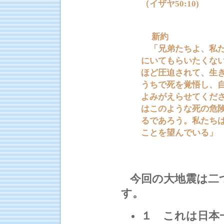
（イザヤ50:10)
新約
「兄弟たちよ、私た
にいてもらいたくな
ほど圧迫されて、生
うちで死を覚悟し、
よみがえらせてくだ
はこのような死の危
るであろう。私たち
ことを望んでいる」 （Ⅱ
今回の大地震は二
す。
１ これは日本