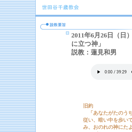
2011年6月26日
に立つ神」
説教：蓮見和男
聖
旧約
「あなたがたのうち
従い、暗い中を歩い
み、おのれの神にた