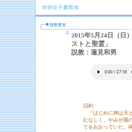
2015年5月24日
ストと聖霊」
説教：蓮見和男
聖
旧約
「はじめに神は天と
むなしく、やみが淵
てをおおっていた。