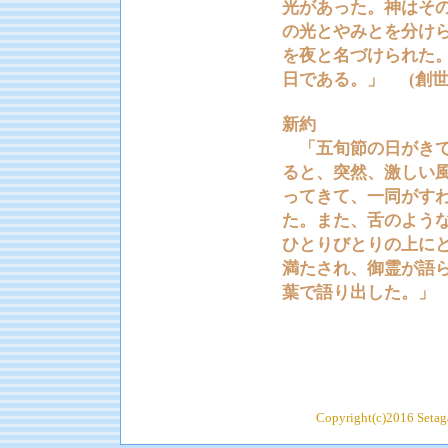
光があった。神はそ
の光とやみとを分け
を夜と名づけられた。
日である。」 (創世記
新約
「五旬節の日がきて
ると、突然、激しい
ってきて、一同がす
た。また、舌のよう
ひとりびとりの上にと
満たされ、御霊が語
葉で語り出した。」 （
Copyright(c)2016 Setaga