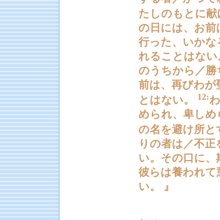
たしのもとに献
の日には、お前
行った、いかな
れることはない
のうちから／勝
前は、再びわが
12:
とはない。
められ、卑しめ
の名を避け所と
りの者は／不正
い。その口に、
彼らは養われて
い。 』