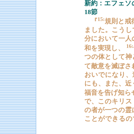
新約：エフェソの
18節
15:
『
規則と戒
ました。こうし
分において一人
16:
和を実現し、
つの体として神
て敵意を滅ぼさ
おいでになり、
にも、また、近
福音を告げ知ら
で、このキリス
の者が一つの霊
ことができるの