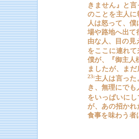
きません』と言
のことを主人に
人は怒って、僕
場や路地へ出て
由な人、目の見
をここに連れて
僕が、『御主人
ましたが、まだ
23:
主人は言った
き、無理にでも
をいっぱいにし
が、あの招かれ
食事を味わう者