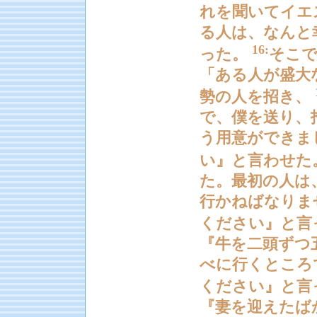
れを聞いてイエ
る人は、なんと
16:
った。
そこ
「ある人が盛大
勢の人を招き、
で、僕を送り、
う用意ができま
い』と言わせた
た。最初の人は
行かねばなりま
ください』と言
『牛を二頭ずつ
べに行くところ
ください』と言
『妻を迎えたば