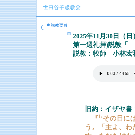
2025年11月30日
第一週礼拝)説教「
説教：牧師 小林宏
聖
旧約：イザヤ書 1
1:
『
その日に
う。「主よ、わ