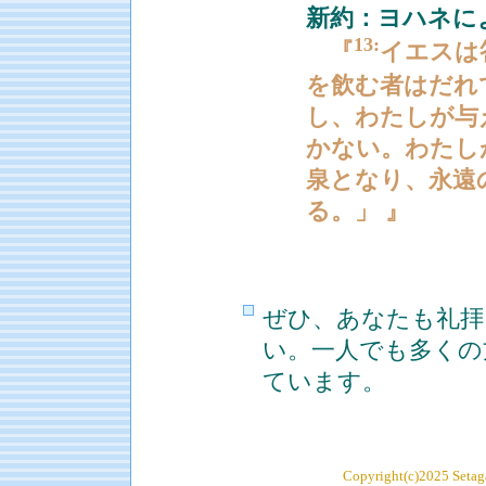
新約：ヨハネによ
13:
『
イエスは
を飲む者はだれ
し、わたしが与
かない。わたし
泉となり、永遠
る。」 』
ぜひ、あなたも礼拝
い。一人でも多くの
ています。
Copyright(c)2025 Setaga