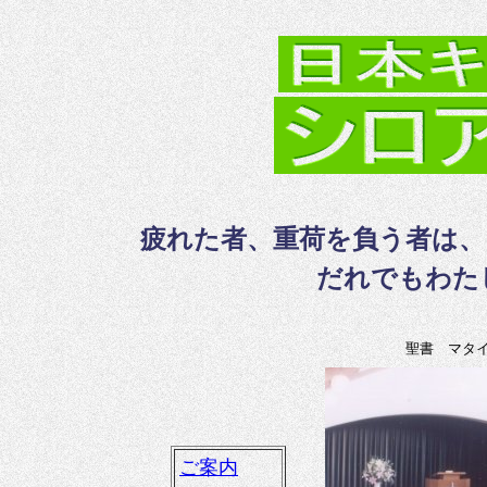
疲れた者、重荷を負う者は、
だれでもわた
聖書 マタ
ご案内