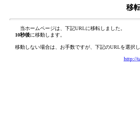
移
当ホームページは、下記URLに移転しました。
10秒後
に移動します。
移動しない場合は、お手数ですが、下記のURLを選択
http:/