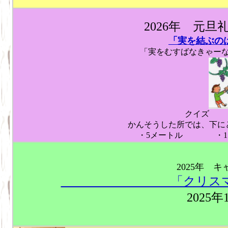
2026年 元旦
「実を結ぶの
「実をむすばなきゃー
クイズ 
かんそうした所では、下に
・5メートル ・1
2025年 
「クリスマスの最
2025年12月
小林光生牧師 女