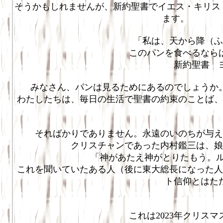
そうかもしれませんが、新約聖書でイエス・キリス
ます。
「私は、天から降（ふ
このパンを食べるなら
新約聖書 
みなさん、パンは見るためにあるのでしょうか。
わたしたちは、毎日の生活で聖書の約束のことば、
そればかりでありません。永遠のいのちが与え
クリスチャンであった内村鑑三は、娘
「神があたえ神がとりたもう。ル
これを聞いていたある人（後に東大総長になった人
ト信仰とはた
これは、20
これは2023年クリス