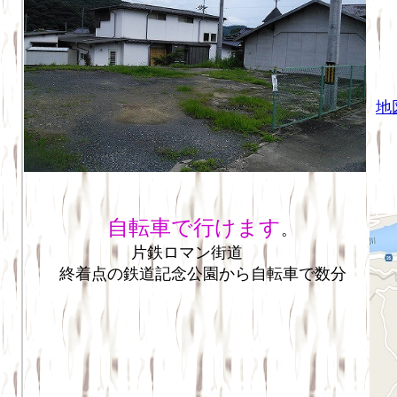
地
自転車で行けます
。
片鉄ロマン街道
終着点の鉄道記念公園から自転車で数分