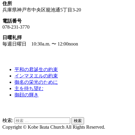
住所
兵庫県神戸市中央区籠池通5丁目3-20
電話番号
078-231-3770
日曜礼拝
毎週日曜日 10:30a.m. 〜 12:00noon
礼拝メッセージ
平和の君誕生の約束
インマヌエルの約束
御名の栄光のために
主を待ち望む
御顔の輝き
サイト内検索
検索:
Copyright © Kobe Ikuta Church All Rights Reserved.