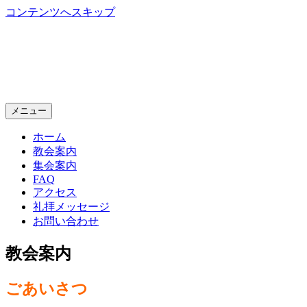
コンテンツへスキップ
神戸生田教会
Kobe Ikuta Chruch
メニュー
ホーム
教会案内
集会案内
FAQ
アクセス
礼拝メッセージ
お問い合わせ
教会案内
ごあいさつ