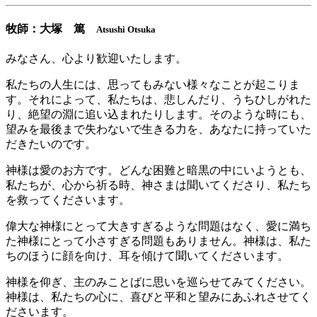
牧師：大塚 篤
Atsushi Otsuka
みなさん、心より歓迎いたします。
私たちの人生には、思ってもみない様々なことが起こりま
す。それによって、私たちは、悲しんだり、うちひしがれた
り、絶望の淵に追い込まれたりします。そのような時にも、
望みを最後まで失わないで生きる力を、あなたに持っていた
だきたいのです。
神様は愛のお方です。どんな困難と暗黒の中にいようとも、
私たちが、心から祈る時、神さまは聞いてくださり、私たち
を救ってくださいます。
偉大な神様にとって大きすぎるような問題はなく、愛に満ち
た神様にとって小さすぎる問題もありません。神様は、私た
ちのほうに顔を向け、耳を傾けて聞いてくださいます。
神様を仰ぎ、主のみことばに思いを巡らせてみてください。
神様は、私たちの心に、喜びと平和と望みにあふれさせてく
ださいます。