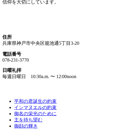
信仰を大切にしています。
神戸生田教会
住所
兵庫県神戸市中央区籠池通5丁目3-20
電話番号
078-231-3770
日曜礼拝
毎週日曜日 10:30a.m. 〜 12:00noon
礼拝メッセージ
平和の君誕生の約束
インマヌエルの約束
御名の栄光のために
主を待ち望む
御顔の輝き