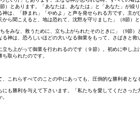
節）とあります。「あなたは、あなたは」と「あなた」が繰り
なる神は、「静まれ」「やめよ」と声を発せられる方です。主
天から聞こえると、地は恐れて、沈黙を守りました」（8節）
ちをみな、救うために、立ち上がられたそのときに」（9節）
なる神は、恐ろしいほどの大いなる御業をもって、さばきと救
に立ち上がって御業を行われるのです（９節）。初めに申し上
勝ち取られたのです。
て、これらすべてのことの中にあっても、圧倒的な勝利者とな
ちにも勝利を与えて下さいます。「私たちを愛してくださった
か。