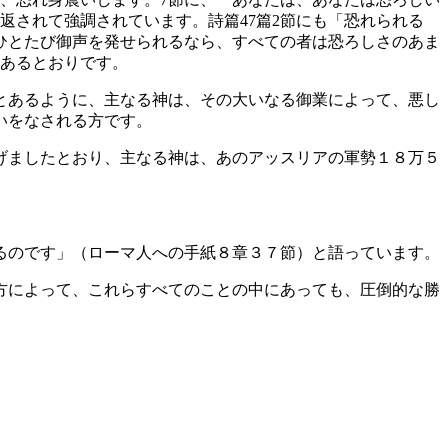
返されて強調されています。詩篇47篇2節にも「恐れられる
がひとたび御声を発せられるなら、すべての者は恐ろしさのあま
とあるとおりです。
とあるように、主なる神は、その大いなる御業によって、悪し
いをなされる方です。
げましたとおり、主なる神は、あのアッスリアの軍勢１８万５
るのです」（ローマ人への手紙８章３７節）と語っています。
方によって、これらすべてのことの中にあっても、圧倒的な勝