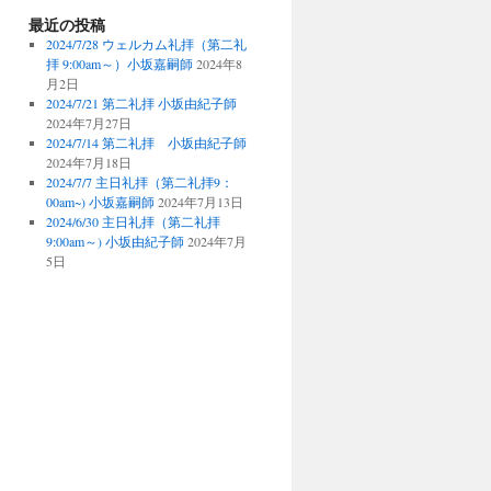
最近の投稿
2024/7/28 ウェルカム礼拝（第二礼
拝 9:00am～）小坂嘉嗣師
2024年8
月2日
2024/7/21 第二礼拝 小坂由紀子師
2024年7月27日
2024/7/14 第二礼拝 小坂由紀子師
2024年7月18日
2024/7/7 主日礼拝（第二礼拝9：
00am~) 小坂嘉嗣師
2024年7月13日
2024/6/30 主日礼拝（第二礼拝
9:00am～) 小坂由紀子師
2024年7月
5日