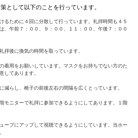
対策として以下のことを行っています。
けるために４回に分散して行っています。礼拝時間も４５
は、午前７：００、９：００、１１：００、午後７：００
礼拝後に換気の時間を取っています。
の着用をお願いしています。マスクをお持ちでない方のた
意してあります。
に減らし、椅子の前後左右の間隔を広くとっています。
階モニターで礼拝に参加できるようにしてあります。１階
ューブにアップして視聴できるようにしています。当ホー
。