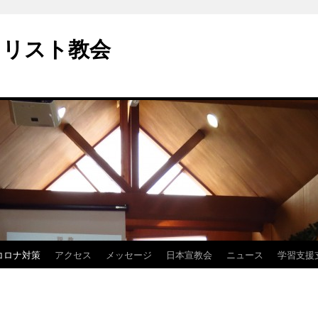
キリスト教会
コロナ対策
アクセス
メッセージ
日本宣教会
ニュース
学習支援