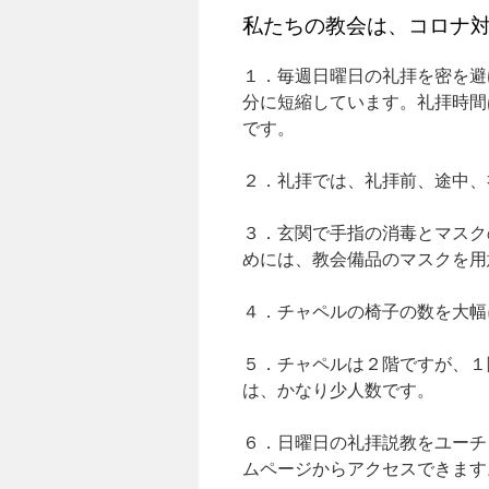
私たちの教会は、コロナ
１．毎週日曜日の礼拝を密を避
分に短縮しています。礼拝時間
です。
２．礼拝では、礼拝前、途中、
３．玄関で手指の消毒とマスク
めには、教会備品のマスクを用
４．チャペルの椅子の数を大幅
５．チャペルは２階ですが、１
は、かなり少人数です。
６．日曜日の礼拝説教をユーチ
ムページからアクセスできます